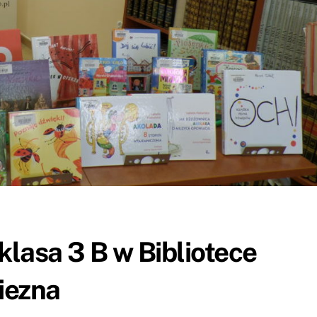
klasa 3 B w Bibliotece
iezna