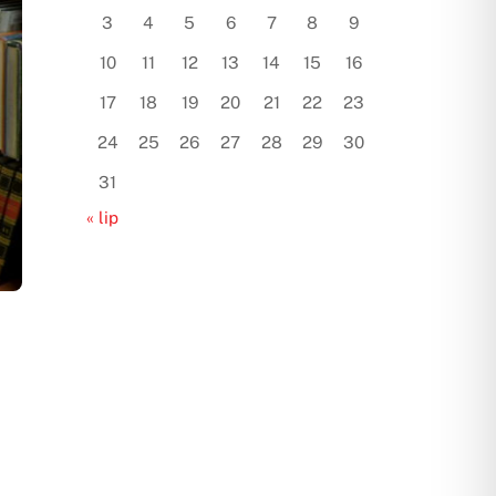
3
4
5
6
7
8
9
10
11
12
13
14
15
16
17
18
19
20
21
22
23
24
25
26
27
28
29
30
31
« lip