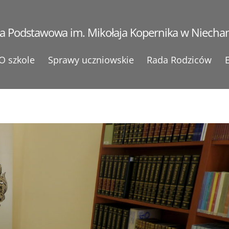
ła Podstawowa im. Mikołaja Kopernika w Niecha
O szkole
Sprawy uczniowskie
Rada Rodziców