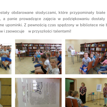
zostały obdarowane słodyczami, które przypominały biał
mi, a panie prowadzące zajęcia w podziękowaniu dostały
e upominki. Z pewnością czas spędzony w bibliotece nie 
w i zaowocuje w przyszłości talentami!