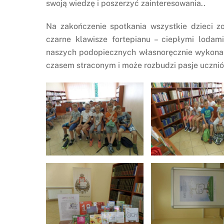
swoją wiedzę i poszerzyć zainteresowania..
Na zakończenie spotkania wszystkie dzieci 
czarne klawisze fortepianu – ciepłymi loda
naszych podopiecznych własnoręcznie wykonan
czasem straconym i może rozbudzi pasje ucznió