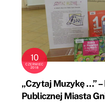
10
CZERWIEC
2018
„Czytaj Muzykę …” – 
Publicznej Miasta Gn