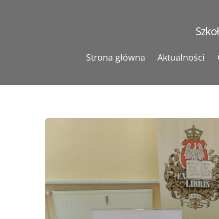
Skip
to
Szko
content
Strona główna
Aktualności