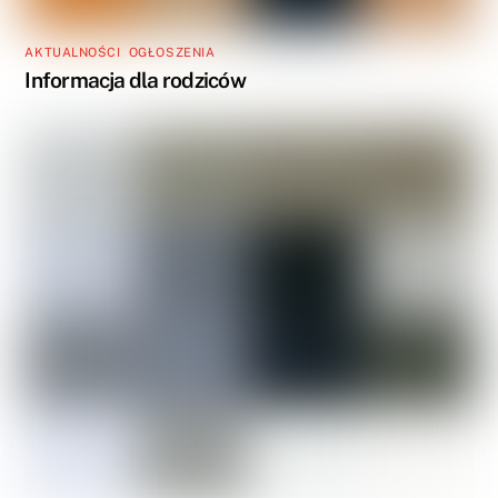
AKTUALNOŚCI
,
OGŁOSZENIA
Informacja dla rodziców