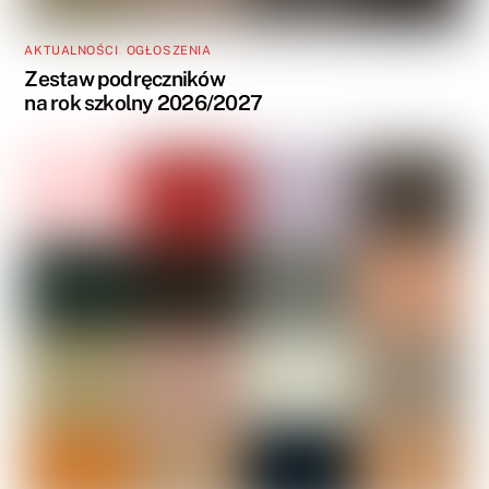
AKTUALNOŚCI
,
OGŁOSZENIA
Zestaw podręczników
na rok szkolny 2026/2027