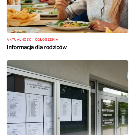
AKTUALNOŚCI
,
OGŁOSZENIA
Informacja dla rodziców