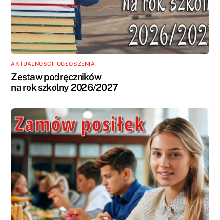
AKTUALNOŚCI
,
OGŁOSZENIA
Zestaw podręczników
na rok szkolny 2026/2027