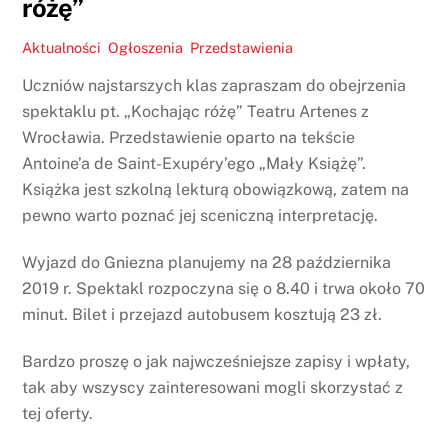
różę”
Aktualności
,
Ogłoszenia
,
Przedstawienia
Uczniów najstarszych klas zapraszam do obejrzenia
spektaklu pt. „Kochając różę” Teatru Artenes z
Wrocławia. Przedstawienie oparto na tekście
Antoine’a de Saint-Exupéry’ego „Mały Książę”.
Książka jest szkolną lekturą obowiązkową, zatem na
pewno warto poznać jej sceniczną interpretację.
Wyjazd do Gniezna planujemy na 28 października
2019 r. Spektakl rozpoczyna się o 8.40 i trwa około 70
minut. Bilet i przejazd autobusem kosztują 23 zł.
Bardzo proszę o jak najwcześniejsze zapisy i wpłaty,
tak aby wszyscy zainteresowani mogli skorzystać z
tej oferty.