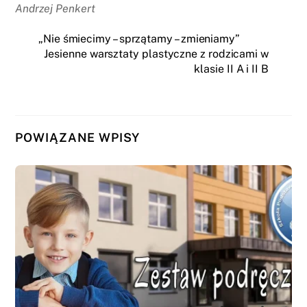
Andrzej Penkert
„Nie śmiecimy – sprzątamy – zmieniamy”
Jesienne warsztaty plastyczne z rodzicami w
klasie II A i II B
POWIĄZANE WPISY