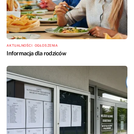
AKTUALNOŚCI
,
OGŁOSZENIA
Informacja dla rodziców