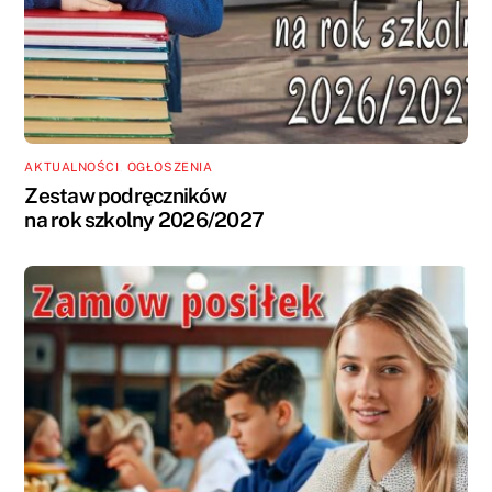
AKTUALNOŚCI
,
OGŁOSZENIA
Zestaw podręczników
na rok szkolny 2026/2027