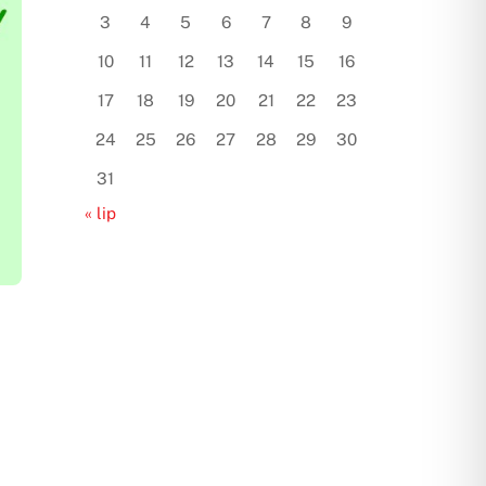
3
4
5
6
7
8
9
10
11
12
13
14
15
16
17
18
19
20
21
22
23
24
25
26
27
28
29
30
31
« lip