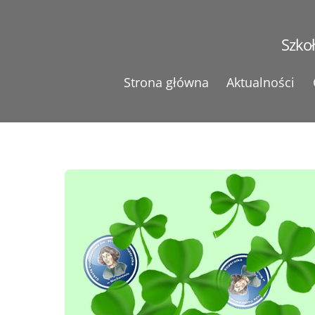
Skip
to
Szko
content
Strona główna
Aktualności