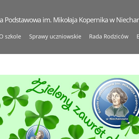
ła Podstawowa im. Mikołaja Kopernika w Niecha
O szkole
Sprawy uczniowskie
Rada Rodziców